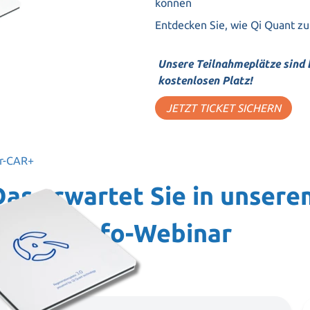
können
Entdecken Sie, wie Qi Quant z
Unsere Teilnahmeplätze sind b
kostenlosen Platz!
JETZT TICKET SICHERN
er-CAR+
Das erwartet Sie in unsere
Info-Webinar