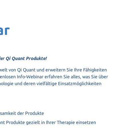
ar
der Qi Quant Produkte!
welt von Qi Quant und erweitern Sie Ihre Fähigkeiten
enlosen Info-Webinar erfahren Sie alles, was Sie über
ologie und deren vielfältige Einsatzmöglichkeiten
rksamkeit der Produkte
ant Produkte gezielt in Ihrer Therapie einsetzen