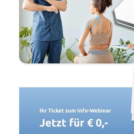
BRIGHT
Ihr Ticket zum Info-Webinar
Jetzt für € 0,-