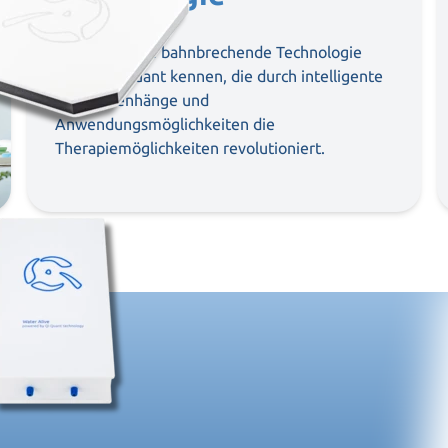
Lernen Sie die bahnbrechende Technologie
hinter Qi Quant kennen, die durch intelligente
Zusammenhänge und
Anwendungsmöglichkeiten die
Therapiemöglichkeiten revolutioniert.