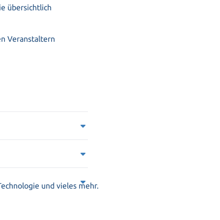
e übersichtlich
en Veranstaltern
ilnahme am Info-
Technologie und vieles mehr.