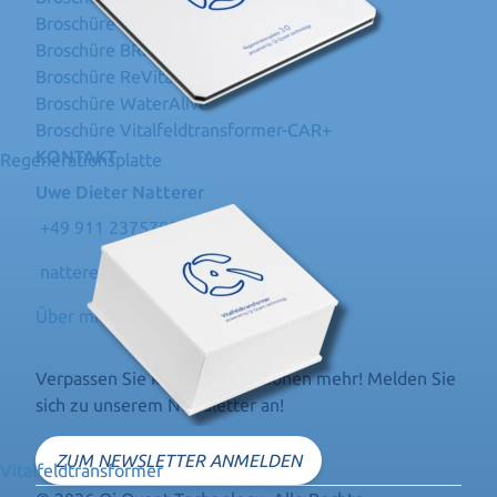
Broschüre Vitalfeldtransformer
Broschüre BRIGHT
Broschüre ReVital
Broschüre WaterAlive
Broschüre Vitalfeldtransformer-CAR+
KONTAKT
Regenerationsplatte
Uwe Dieter Natterer
+49 911 23757800
natterer@lebenslust-leben.de
Über mich
Verpassen Sie keine Informationen mehr! Melden Sie
sich zu unserem Newsletter an!
ZUM NEWSLETTER ANMELDEN
Vitalfeldtransformer