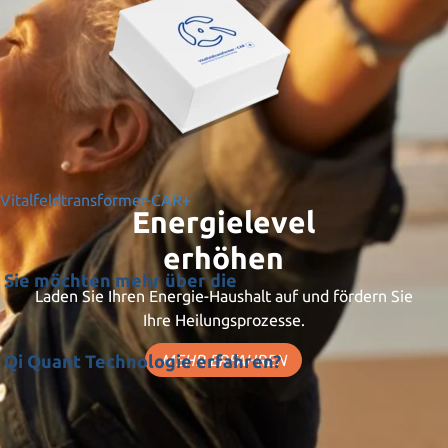
Vitalfeldtransformer-CAR+
Energielevel
erhöhen
Sie möchten mehr über die
Laden Sie Ihren Energie-Haushalt auf und fördern Sie
Ihre Heilungsprozesse.
Qi Quant Technologie erfahren?
MEHR ERFAHREN