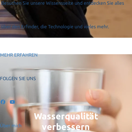
Besuchen Sie unsere Wissensseite und entdecken Sie alles
über den Erfinder, die Technologie und vieles mehr.
MEHR ERFAHREN
FOLGEN SIE UNS
Wasserqualität
verbessern
Über mich