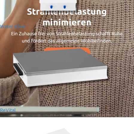
Strahlenbelastung
minimieren
Water Alive
Ein Zuhause frei von Strahlenbelastung schafft Ruhe
und fördert das allgemeine Wohlbefinden.
MEHR ERFAHREN
ReVital