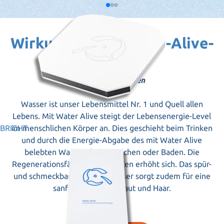
Wirkungen von Water-Alive-
Wasser
auf den Menschen
Wasser ist unser Lebensmittel Nr. 1 und Quell allen
Lebens. Mit Water Alive steigt der Lebensenergie-Level
im menschlichen Körper an. Dies geschieht beim Trinken
BRIGHT
und durch die Energie-Abgabe des mit Water Alive
belebten Wassers beim Duschen oder Baden. Die
Regenerationsfähigkeit der Zellen erhöht sich. Das spür-
und schmeckbar weichere Wasser sorgt zudem für eine
sanfte Pflege von Haut und Haar.