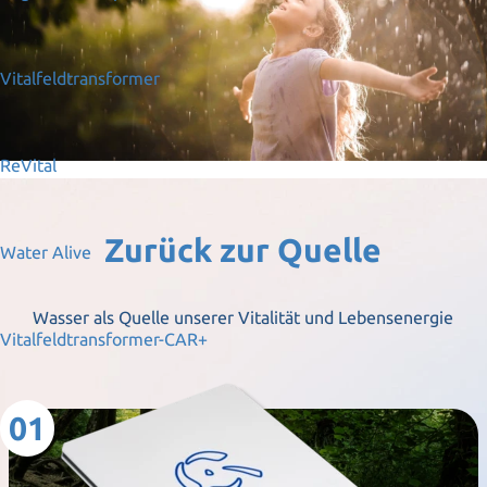
Vitalfeldtransformer
ReVital
Zurück zur Quelle
Water Alive
Wasser als Quelle unserer Vitalität und Lebensenergie
Vitalfeldtransformer-CAR+
01