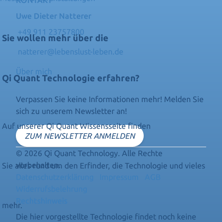
KONTAKT
Uwe Dieter Natterer
+49 911 23757800
Sie wollen mehr über die
natterer@lebenslust-leben.de
Über mich
Qi Quant Technologie erfahren?
Verpassen Sie keine Informationen mehr! Melden Sie
sich zu unserem Newsletter an!
Auf unserer Qi Quant Wissensseite finden
ZUM NEWSLETTER ANMELDEN
© 2026 Qi Quant Technology. Alle Rechte
vorbehalten.
Sie alles rund um den Erfinder, die Technologie und vieles
Datenschutzerklärung
Impressum
AGB
Widerrufsbelehrung
Rechtshinweis
mehr.
Die hier vorgestellte Technologie findet noch keine