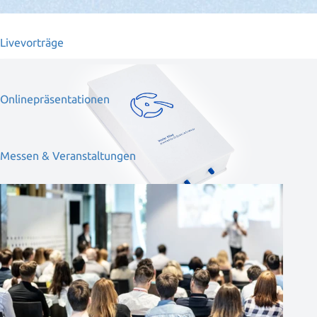
Livevorträge
Onlinepräsentationen
Messen & Veranstaltungen
Water Alive
Ihr Schlüssel zu lebendigem Wasser
Water Alive verwandelt Ihr Leitungswasser in frisches,
lebendiges Quellwasser.
Sie genießen energetisches,