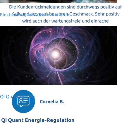
Die Kundenrückmeldungen sind durchwegs positiv auf
Kalk und auch auf besseren Geschmack. Sehr positiv
Elektrosmog im Auto minimieren
wird auch der wartungsfreie und einfache
Einbauaspekt bewertet.
Roland P.
Qi Quant Wissen
Cornelia B.
Qi Quant Energie-Regulation