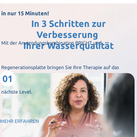
in nur 15 Minuten!
In 3 Schritten zur
Verbesserung
Mit der Anwendungskombination BRIGHT und
Ihrer Wasserqualität
Regenerationsplatte bringen Sie Ihre Therapie auf das
01
nächste Level.
MEHR ERFAHREN