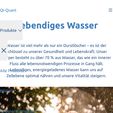
Qi-Quant
Lebendiges Wasser
Produkte
Wasser ist viel mehr als nur ein Durstlöscher – es ist der
Schlüssel zu unserer Gesundheit und Lebenskraft. Unser
Körper besteht zu über 70 % aus Wasser, das wie ein innerer
Fluss alle lebensnotwendigen Prozesse in Gang hält.
Lebendiges, energiegeladenes Wasser kann uns auf
Alle Produkte
Zellebene optimal nähren und unsere Vitalität steigern.
BRIGHT
Regenerationsplatte