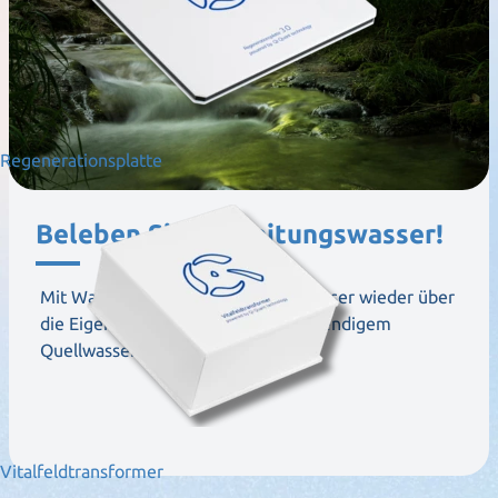
Regenerationsplatte
Beleben Sie Ihr Leitungswasser!
Mit Water Alive verfügt Leitungswasser wieder über
die Eigenschaften von frischem, lebendigem
Quellwasser.
Vitalfeldtransformer