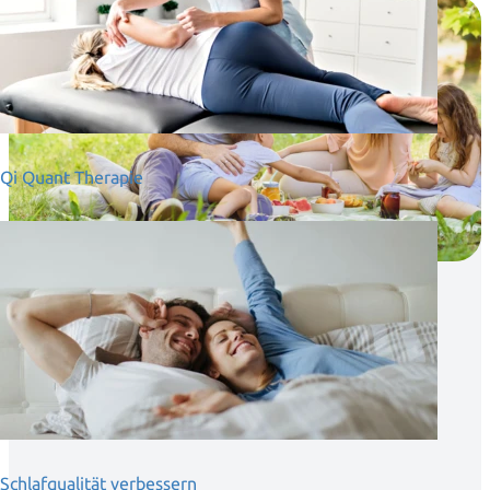
01
Qi Quant Therapie
Trinken und Essen
Eine gesunde Ernährung basiert auf hochwertigem
Wasser.
Schlafqualität verbessern