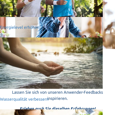
Energielevel erhöhen
Anwender-Feedbacks
Tausende Anwender nutzen Water Alive bereits.
Lassen Sie sich von unseren Anwender-Feedbacks
inspirieren.
Wasserqualität verbessern
Erleben auch Sie dieselben Erfahrungen!