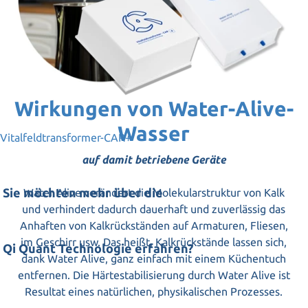
Wirkungen von Water-Alive-
Wasser
Vitalfeldtransformer-CAR+
auf damit betriebene Geräte
Sie möchten mehr über die
Water Alive verändert die Molekularstruktur von Kalk
und verhindert dadurch dauerhaft und zuverlässig das
Anhaften von Kalkrückständen auf Armaturen, Fliesen,
im Geschirr usw. Das heißt, Kalkrückstände lassen sich,
Qi Quant Technologie erfahren?
dank Water Alive, ganz einfach mit einem Küchentuch
entfernen. Die Härtestabilisierung durch Water Alive ist
Resultat eines natürlichen, physikalischen Prozesses.