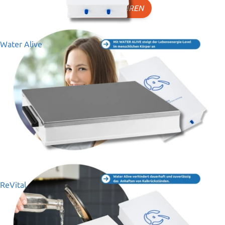
MEHR ERFAHREN
Water Alive
ReVital