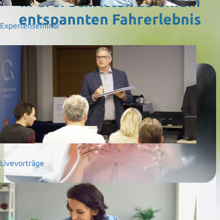
In drei Schritten zu einem
entspannten Fahrerlebnis
Expertenseminar
01
Livevorträge
Profitieren Sie von einer
kostenlosen Beratung