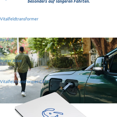
besonders auf längeren Fahrten.
Vitalfeldtransformer
ReVital
Water Alive
Vitalfeldtransformer-CAR+