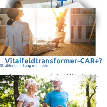
Für wen ist der
Vitalfeldtransformer-CAR+?
Strahlenbelastung minimieren
Für moderne Menschen in einer elektrisierten Welt.
Der Vitalfeldtransformer-CAR+ ist für Menschen,
die:
• moderne Technik nutzen und dennoch Wert auf