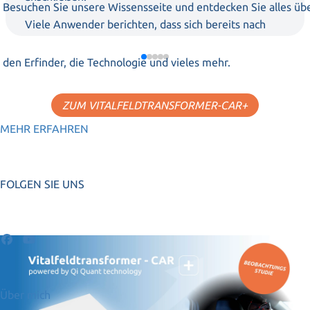
Besuchen Sie unsere Wissensseite und entdecken Sie alles üb
Viele Anwender berichten, dass sich bereits nach
kurzer Zeit das Raumgefühl positiv verändert und
eine wohltuende Atmosphäre entsteht – egal ob
den Erfinder, die Technologie und vieles mehr.
unterwegs oder zu Hause.
ZUM VITALFELDTRANSFORMER-CAR+
MEHR ERFAHREN
FOLGEN SIE UNS
Über mich