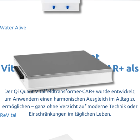
Water Alive
Der Qi Quant
Vitalfeldtransformer-CAR+ als
Lösung
Der Qi Quant Vitalfeldtransformer-CAR+ wurde entwickelt,
um Anwendern einen harmonischen Ausgleich im Alltag zu
ermöglichen – ganz ohne Verzicht auf moderne Technik oder
Einschränkungen im täglichen Leben.
ReVital