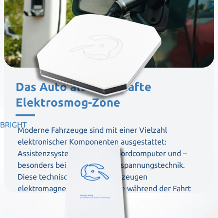
Das Auto als dauerhafte
Elektrosmog-Zone
BRIGHT
Moderne Fahrzeuge sind mit einer Vielzahl
elektronischer Komponenten ausgestattet:
Assistenzsysteme, Displays, Bordcomputer und –
besonders bei E-Autos – Hochspannungstechnik.
Diese technischen Systeme erzeugen
elektromagnetische Felder, die während der Fahrt
im Fahrzeug vorhanden sind.