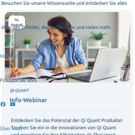
Besuchen Sie unsere Wissensseite und entdecken Sie alles
16.
August
über den Erfinder, die Technologie und vieles mehr.
MEHR ERFAHREN
FOLGEN SIE UNS
QI QUANT
Info-Webinar
Entdecken Sie das Potenzial der Qi Quant Produkte!
Tauchen Sie ein in die Innovationen von Qi Quant
Über mich
und erweitern Sie Ihre Fähigkeiten als Therapeut