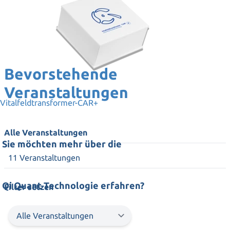
Bevorstehende
Veranstaltungen
Vitalfeldtransformer-CAR+
Alle Veranstaltungen
Sie möchten mehr über die
11 Veranstaltungen
Qi Quant Technologie erfahren?
Filter setzen