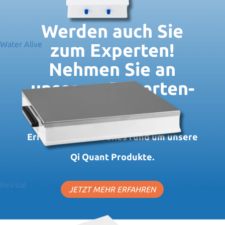
Werden auch Sie
Water Alive
zum Experten!
Nehmen Sie an
unserem Experten-
Seminar teil.
Erfahren Sie jetzt alles rund um unsere
Qi Quant Produkte.
ReVital
JETZT MEHR ERFAHREN