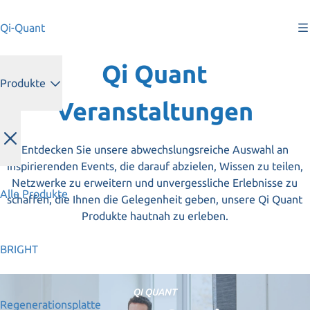
Qi-Quant
Qi Quant
Produkte
Veranstaltungen
Entdecken Sie unsere abwechslungsreiche Auswahl an
inspirierenden Events, die darauf abzielen, Wissen zu teilen,
Netzwerke zu erweitern und unvergessliche Erlebnisse zu
Alle Produkte
schaffen, die Ihnen die Gelegenheit geben, unsere Qi Quant
Produkte hautnah zu erleben.
BRIGHT
QI QUANT
Regenerationsplatte